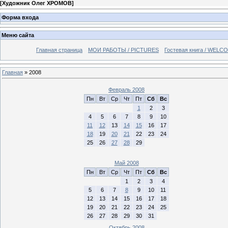
[
Художник Олег ХРОМОВ
]
Форма входа
Меню сайта
Главная страница
МОИ РАБОТЫ / PICTURES
Гостевая книга / WELC
Главная
»
2008
Февраль 2008
Пн
Вт
Ср
Чт
Пт
Сб
Вс
1
2
3
4
5
6
7
8
9
10
11
12
13
14
15
16
17
18
19
20
21
22
23
24
25
26
27
28
29
Май 2008
Пн
Вт
Ср
Чт
Пт
Сб
Вс
1
2
3
4
5
6
7
8
9
10
11
12
13
14
15
16
17
18
19
20
21
22
23
24
25
26
27
28
29
30
31
Октябрь 2008