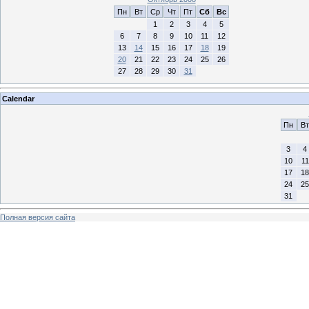
Пн
Вт
Ср
Чт
Пт
Сб
Вс
1
2
3
4
5
6
7
8
9
10
11
12
13
14
15
16
17
18
19
20
21
22
23
24
25
26
27
28
29
30
31
Calendar
Пн
Вт
3
4
10
11
17
18
24
25
31
Полная версия сайта