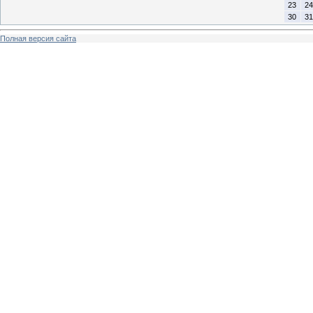
23
24
30
31
Полная версия сайта