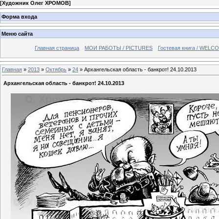
[
Художник Олег ХРОМОВ
]
Форма входа
Меню сайта
Главная страница
МОИ РАБОТЫ / PICTURES
Гостевая книга / WELC
Главная
»
2013
»
Октябрь
»
24
» Архангельская область - банкрот! 24.10.2013
Архангельская область - банкрот! 24.10.2013