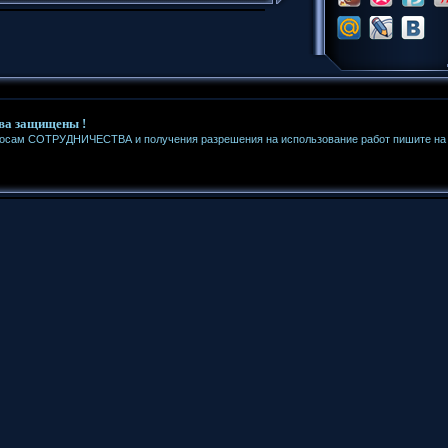
ва защищены !
росам СОТРУДНИЧЕСТВА и получения разрешения на использование работ пишите на