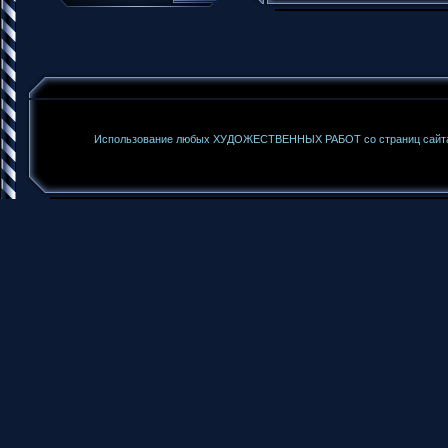
Использование любых ХУДОЖЕСТВЕННЫХ РАБОТ со страниц сайта б