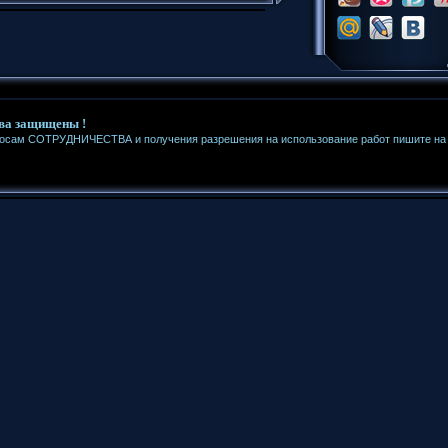
ва защищены !
росам СОТРУДНИЧЕСТВА и получения разрешения на использование работ пишите на