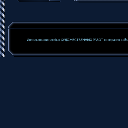
Использование любых ХУДОЖЕСТВЕННЫХ РАБОТ со страниц сайта б