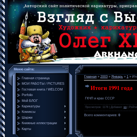
Меню сайта:
Главная
»
2003
»
Январь
»
1
» Ито
Главная страница
МОИ РАБОТЫ / PICTURES
Итоги 1991 года
Гостевая книга / WELCOM
Porfolio
ГКЧП и крах СССР
Мой БЛОГ
Карикатуры
Просмотров
: 1178 |
Добавил
:
xo
|
Рейти
Комиксы
Всего комментариев
:
0
Шаржи
Книжные иллюстрации
Карты