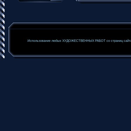
Использование любых ХУДОЖЕСТВЕННЫХ РАБОТ со страниц сайта б