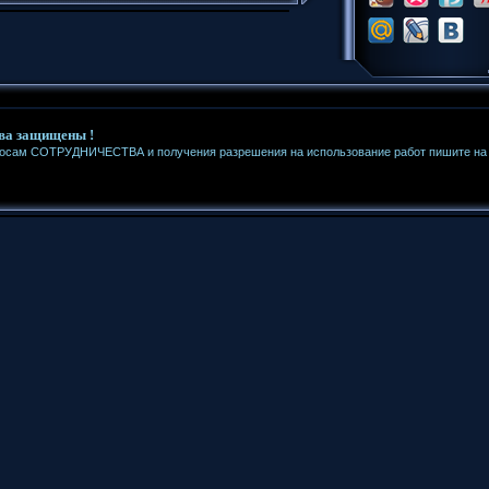
ва защищены !
росам СОТРУДНИЧЕСТВА и получения разрешения на использование работ пишите на