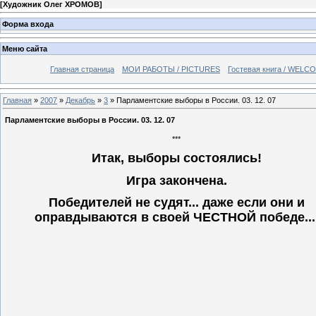
[
Художник Олег ХРОМОВ
]
Форма входа
Меню сайта
Главная страница
МОИ РАБОТЫ / PICTURES
Гостевая книга / WELC
Главная
»
2007
»
Декабрь
»
3
» Парламентские выборы в России. 03. 12. 07
Парламентские выборы в России. 03. 12. 07
***
Итак, выборы состоялись!
Игра закончена.
Победителей не судят... даже если они и
оправдываются в своей ЧЕСТНОЙ победе..