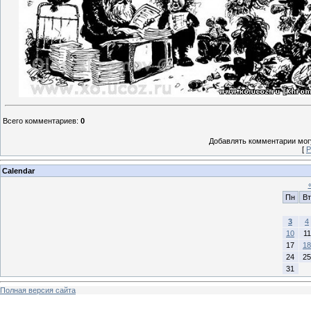
Всего комментариев
:
0
Добавлять комментарии могу
[
Р
Calendar
Пн
Вт
3
4
10
11
17
18
24
25
31
Полная версия сайта