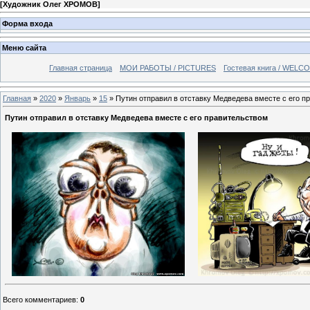
[
Художник Олег ХРОМОВ
]
Форма входа
Меню сайта
Главная страница
МОИ РАБОТЫ / PICTURES
Гостевая книга / WELC
Главная
»
2020
»
Январь
»
15
» Путин отправил в отставку Медведева вместе с его п
Путин отправил в отставку Медведева вместе с его правительством
Всего комментариев
:
0