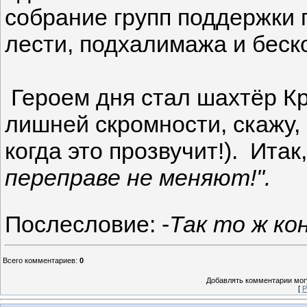
собрание групп поддержки 
лести, подхалимажа и беск
Героем дня стал шахтёр Кр
лишней скромности, скажу, 
когда это прозвучит!). Итак
переправе не меняют!".
Послесловие: -
Так то ж кон
Всего комментариев
:
0
Добавлять комментарии могу
[
Р