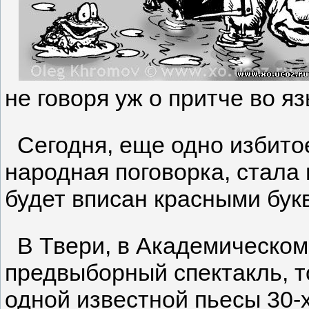
не говоря уж о притче во я
Сегодня, еще одно избито
народная поговорка, стала
будет вписан красными бук
В Твери, в Академическом
предвыборный спектакль, 
одной известной пьесы 30-