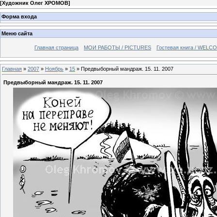
[
Художник Олег ХРОМОВ
]
Форма входа
Меню сайта
Главная страница
МОИ РАБОТЫ / PICTURES
Гостевая книга / WELC
Главная
»
2007
»
Ноябрь
»
15
» Предвыборный мандраж. 15. 11. 2007
Предвыборный мандраж. 15. 11. 2007