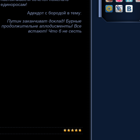
единоросам!
Адекдот с бородой в тему:
Путин заканчиват доклад! Бурные
продолжительне аплодисменты! Все
встают! Что б не сесть