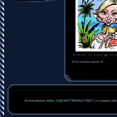
Просмотров
: 333 |
Добавил
:
xo
|
Рейтин
Всего комментариев
:
0
Использование любых ХУДОЖЕСТВЕННЫХ РАБОТ со страниц сайта б