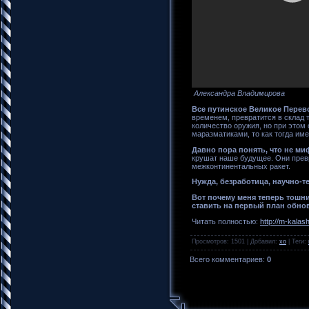
Александра Владимирова
Все путинское Великое Перев
временем, превратится в склад 
количество оружия, но при этом
маразматиками, то как тогда и
Давно пора понять, что не ми
крушат наше будущее. Они прев
межконтинентальных ракет.
Нужда, безработица, научно-т
Вот почему меня теперь тошни
ставить на первый план обно
Читать полностью:
http://m-kalas
Просмотров
: 1501 |
Добавил
:
xo
|
Теги
:
Всего комментариев
:
0