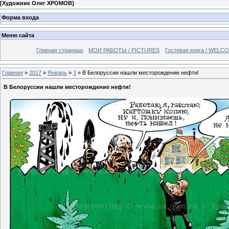
[
Художник Олег ХРОМОВ
]
Форма входа
Меню сайта
Главная страница
МОИ РАБОТЫ / PICTURES
Гостевая книга / WELC
Главная
»
2017
»
Январь
»
3
» В Белоруссии нашли месторождение нефти!
В Белоруссии нашли месторождение нефти!