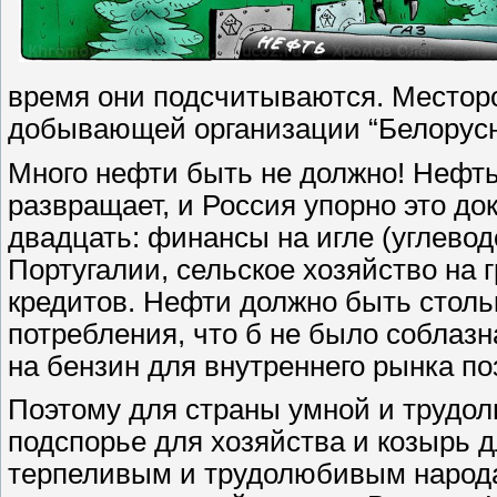
время они подсчитываются. Местор
добывающей организации “Белорус
Много нефти быть не должно! Нефть
развращает, и Россия упорно это до
двадцать: финансы на игле (углево
Португалии, сельское хозяйство на 
кредитов. Нефти должно быть столь
потребления, что б не было соблазн
на бензин для внутреннего рынка п
Поэтому для страны умной и трудол
подспорье для хозяйства и козырь д
терпеливым и трудолюбивым народа