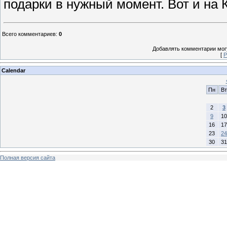
подарки в нужный момент. Вот и на
Всего комментариев
:
0
Добавлять комментарии могу
[
Р
Calendar
Пн
Вт
2
3
9
10
16
17
23
24
30
31
Полная версия сайта