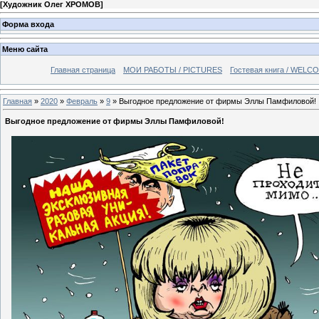
[
Художник Олег ХРОМОВ
]
Форма входа
Меню сайта
Главная страница
МОИ РАБОТЫ / PICTURES
Гостевая книга / WELC
Главная
»
2020
»
Февраль
»
9
» Выгодное предложение от фирмы Эллы Памфиловой!
Выгодное предложение от фирмы Эллы Памфиловой!