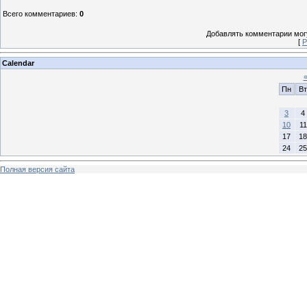
Всего комментариев
:
0
Добавлять комментарии могу
[
Р
Calendar
Пн
Вт
3
4
10
11
17
18
24
25
Полная версия сайта