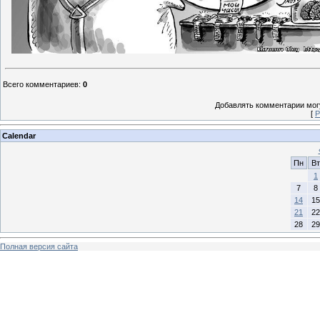
Всего комментариев
:
0
Добавлять комментарии могу
[
Р
Calendar
Пн
Вт
1
7
8
14
15
21
22
28
29
Полная версия сайта