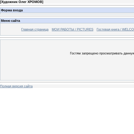
[
Художник Олег ХРОМОВ
]
Форма входа
Меню сайта
Главная страница
МОИ РАБОТЫ / PICTURES
Гостевая книга / WELC
Гостям запрещено просматривать данную 
Полная версия сайта