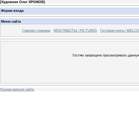
[
Художник Олег ХРОМОВ
]
Форма входа
Меню сайта
Главная страница
МОИ РАБОТЫ / PICTURES
Гостевая книга / WELC
Гостям запрещено просматривать данную 
Полная версия сайта