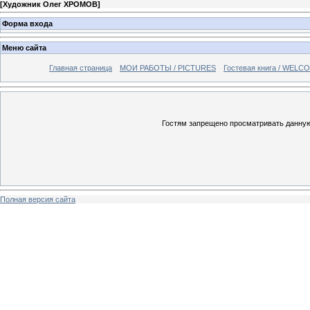
[
Художник Олег ХРОМОВ
]
Форма входа
Меню сайта
Главная страница
МОИ РАБОТЫ / PICTURES
Гостевая книга / WELC
Гостям запрещено просматривать данную 
Полная версия сайта