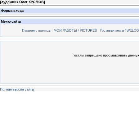
[
Художник Олег ХРОМОВ
]
Форма входа
Меню сайта
Главная страница
МОИ РАБОТЫ / PICTURES
Гостевая книга / WELC
Гостям запрещено просматривать данную 
Полная версия сайта