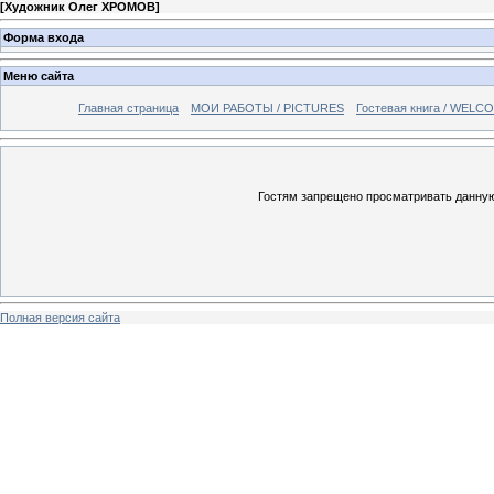
[
Художник Олег ХРОМОВ
]
Форма входа
Меню сайта
Главная страница
МОИ РАБОТЫ / PICTURES
Гостевая книга / WELC
Гостям запрещено просматривать данную 
Полная версия сайта