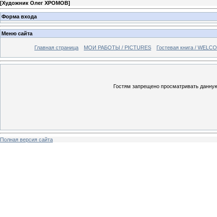
[
Художник Олег ХРОМОВ
]
Форма входа
Меню сайта
Главная страница
МОИ РАБОТЫ / PICTURES
Гостевая книга / WELC
Гостям запрещено просматривать данную 
Полная версия сайта