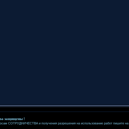
ва защищены !
росам СОТРУДНИЧЕСТВА и получения разрешения на использование работ пишите на