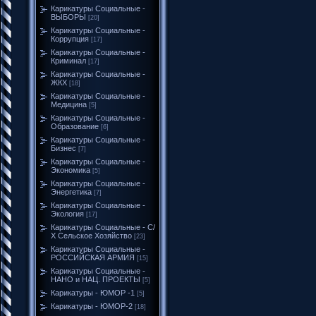
Карикатуры Социальные -
ВЫБОРЫ
[20]
Карикатуры Социальные -
Коррупция
[17]
Карикатуры Социальные -
Криминал
[17]
Карикатуры Социальные -
ЖКХ
[18]
Карикатуры Социальные -
Медицина
[5]
Карикатуры Социальные -
Образование
[6]
Карикатуры Социальные -
Бизнес
[7]
Карикатуры Социальные -
Экономика
[5]
Карикатуры Социальные -
Энергетика
[7]
Карикатуры Социальные -
Экология
[17]
Карикатуры Социальные - С/
Х Сельское Хозяйство
[23]
Карикатуры Социальные -
РОССИЙСКАЯ АРМИЯ
[15]
Карикатуры Социальные -
НАНО и НАЦ. ПРОЕКТЫ
[5]
Карикатуры - ЮМОР -1
[5]
Карикатуры - ЮМОР-2
[18]