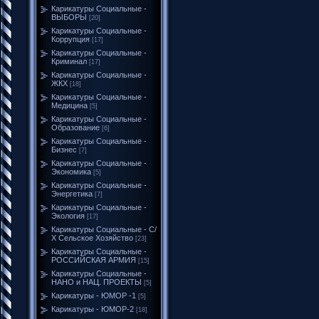
Карикатуры Социальные -
ВЫБОРЫ
[20]
Карикатуры Социальные -
Коррупция
[17]
Карикатуры Социальные -
Криминал
[17]
Карикатуры Социальные -
ЖКХ
[18]
Карикатуры Социальные -
Медицина
[5]
Карикатуры Социальные -
Образование
[6]
Карикатуры Социальные -
Бизнес
[7]
Карикатуры Социальные -
Экономика
[5]
Карикатуры Социальные -
Энергетика
[7]
Карикатуры Социальные -
Экология
[17]
Карикатуры Социальные - С/
Х Сельское Хозяйство
[23]
Карикатуры Социальные -
РОССИЙСКАЯ АРМИЯ
[15]
Карикатуры Социальные -
НАНО и НАЦ. ПРОЕКТЫ
[5]
Карикатуры - ЮМОР -1
[5]
Карикатуры - ЮМОР-2
[18]