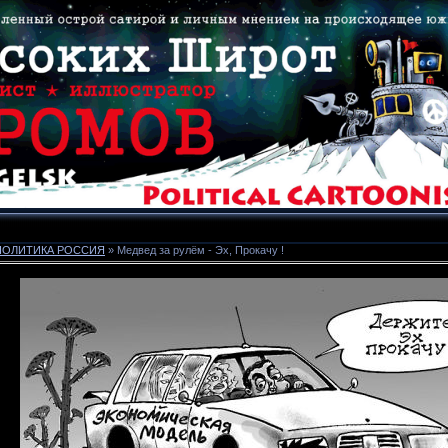
 ПОЛИТИКА РОССИЯ
» Медвед за рулём - Эх, Прокачу !