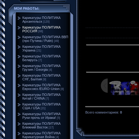
МОИ РАБОТЫ:
Карикатуры ПОЛИТИКА
Архангельск
[120]
Карикатуры ПОЛИТИКА
РОССИЯ
[68]
Карикатуры ПОЛИТИКА ВВП
(про Путина / Putin)
[49]
Карикатуры ПОЛИТИКА
Украина
[21]
Карикатуры ПОЛИТИКА
Беларусь
[7]
Карикатуры ПОЛИТИКА
Грузия / Georgia
[4]
Карикатуры ПОЛИТИКА
СНГ, Балтия
[9]
Карикатуры ПОЛИТИКА
Евросоюз /EURO-Union
[8]
Карикатуры ПОЛИТИКА
Китай / CHINA
[7]
Карикатуры ПОЛИТИКА
США / USA
[21]
Всего комментариев
:
0
Карикатуры ПОЛИТИКА
Руки прочь от Ирака!
[5]
Карикатуры ПОЛИТИКА
Ближний Восток
[17]
Карикатуры ПОЛИТИКА
Карикатурная Война
[4]