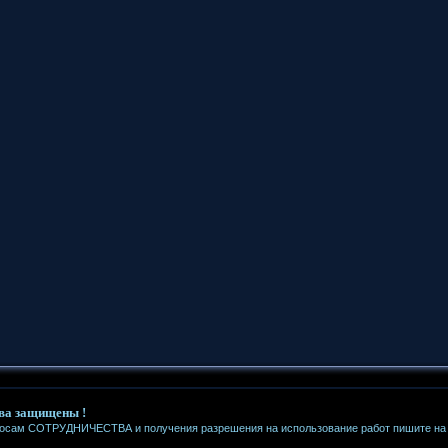
ва защищены !
росам СОТРУДНИЧЕСТВА и получения разрешения на использование работ пишите на