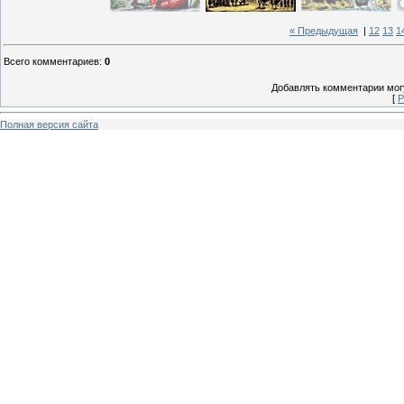
« Предыдущая
|
12
13
1
Всего комментариев
:
0
Добавлять комментарии могу
[
Р
Полная версия сайта