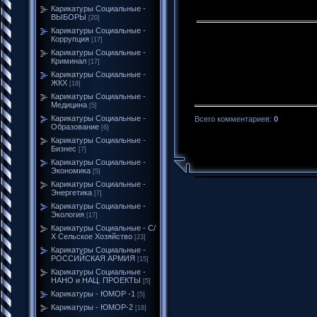
Карикатуры Социальные -
ВЫБОРЫ
[20]
Карикатуры Социальные -
Коррупция
[17]
Карикатуры Социальные -
Криминал
[17]
Карикатуры Социальные -
ЖКХ
[18]
Карикатуры Социальные -
Медицина
[5]
Карикатуры Социальные -
Всего комментариев
:
0
Образование
[6]
Карикатуры Социальные -
Бизнес
[7]
Карикатуры Социальные -
Экономика
[5]
Карикатуры Социальные -
Энергетика
[7]
Карикатуры Социальные -
Экология
[17]
Карикатуры Социальные - С/
Х Сельское Хозяйство
[23]
Карикатуры Социальные -
РОССИЙСКАЯ АРМИЯ
[15]
Карикатуры Социальные -
НАНО и НАЦ. ПРОЕКТЫ
[5]
Карикатуры - ЮМОР -1
[5]
Карикатуры - ЮМОР-2
[18]