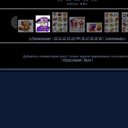
Рейтинг
:
0.0
/
0
« Предыдущая
|
20
21
22
23
24
[
25
]
26
27
28
29
30
|
Следующая »
Добавлять комментарии могут только зарегистрированные пользовате
[
Регистрация
|
Вход
]