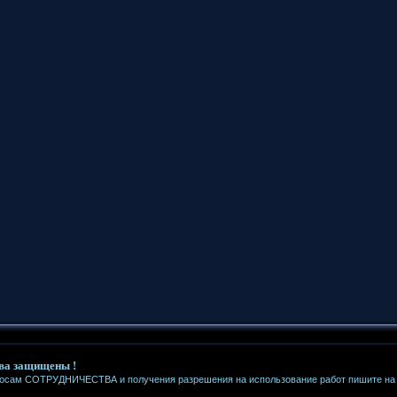
ва защищены !
росам СОТРУДНИЧЕСТВА и получения разрешения на использование работ пишите на